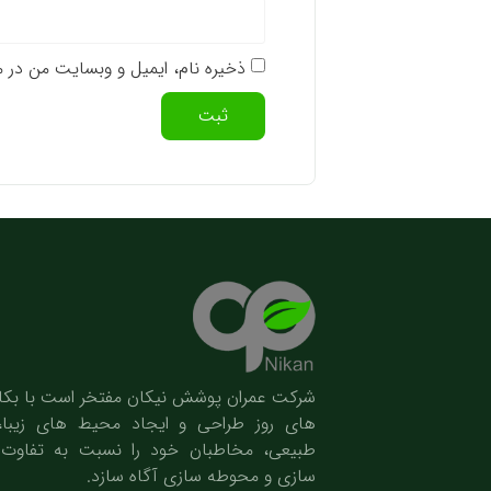
ذخیره نام، ایمیل و وبسایت من در م
شرکت عمران پوشش نیکان مفتخر است با بکار
های روز طراحی و ایجاد محیط های زیبا
طبیعی، مخاطبان خود را نسبت به تفاوت
سازی و محوطه سازی آگاه سازد.