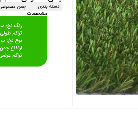
دسته بندی
چمن مصنوعی
مشخصات
رنگ نخ:
سبز
تراکم طولی:
نوع نخ:
مون
ارتفاع چمن:
تراکم عرضی