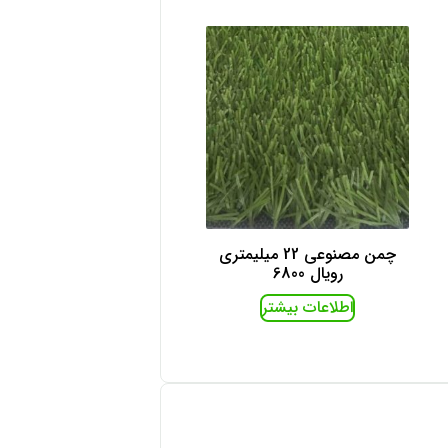
چمن مصنوعی 22 میلیمتری
رویال 6800
اطلاعات بیشتر