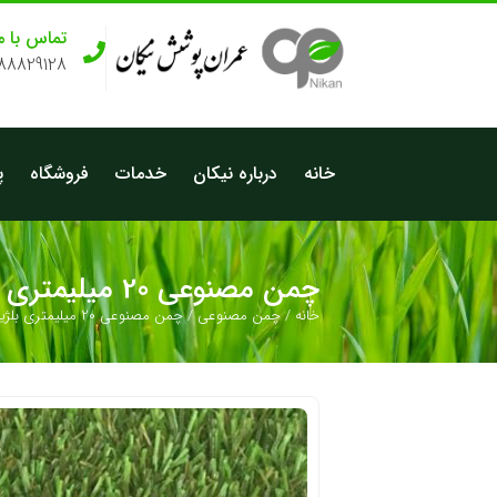
تماس با م
-88829128
خانه
درباره نیکان
خدمات
فروشگاه
پ
چمن مصنوعی 20 میلیمتری بلژیکی دو بافت
خانه
/
چمن مصنوعی
/ چمن مصنوعی 20 میلیمتری بلژیکی دو بافت